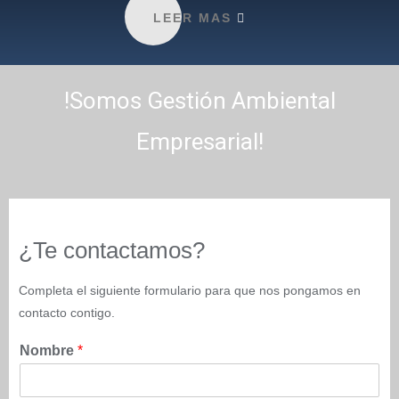
LEER MAS
!Somos Gestión Ambiental
Empresarial!
¿Te contactamos?
Completa el siguiente formulario para que nos pongamos en
contacto contigo.
Nombre
*