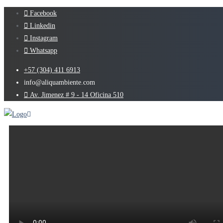
Facebook
Linkedin
Instagram
Whatsapp
+57 (304) 411 6913
info@aliquambiente.com
Av. Jimenez # 9 - 14 Oficina 510