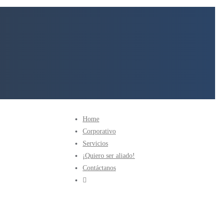
Home
Corporativo
Servicios
¡Quiero ser aliado!
Contáctanos